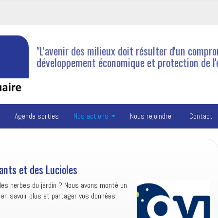
"L'avenir des milieux doit résulter d'un compro
développement économique et protection de l
Agenda sorties
Nos actions
Nous rejoindre !
Contact
ants et des Lucioles
les herbes du jardin ? Nous avons monté un
 en savoir plus et partager vos données,