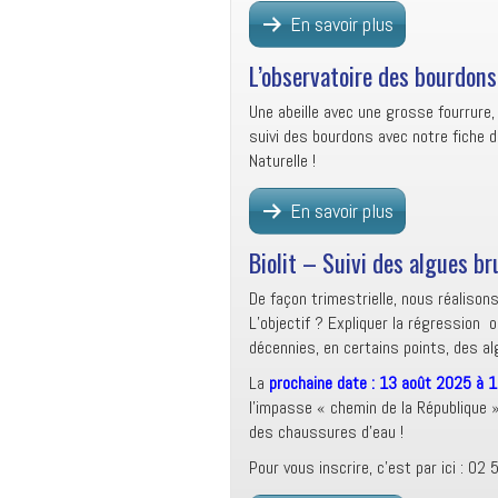
En savoir plus
L’observatoire des bourdons
Une abeille avec une grosse fourrure,
suivi des bourdons avec notre fiche d
Naturelle !
En savoir plus
Biolit – Suivi des algues b
De façon trimestrielle, nous réalisons
L’objectif ? Expliquer la régression 
décennies, en certains points, des a
La
prochaine date : 13 août 2025 à 
l’impasse « chemin de la République »
des chaussures d’eau !
Pour vous inscrire, c’est par ici : 