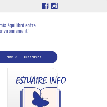
mis équilibré entre
'environnement"
Boutique
Ressources