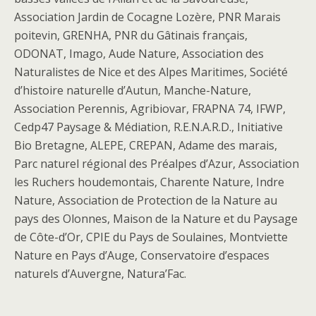
Association Jardin de Cocagne Lozère, PNR Marais
poitevin, GRENHA, PNR du Gâtinais français,
ODONAT, Imago, Aude Nature, Association des
Naturalistes de Nice et des Alpes Maritimes, Société
d’histoire naturelle d’Autun, Manche-Nature,
Association Perennis, Agribiovar, FRAPNA 74, IFWP,
Cedp47 Paysage & Médiation, R.E.N.A.R.D., Initiative
Bio Bretagne, ALEPE, CREPAN, Adame des marais,
Parc naturel régional des Préalpes d’Azur, Association
les Ruchers houdemontais, Charente Nature, Indre
Nature, Association de Protection de la Nature au
pays des Olonnes, Maison de la Nature et du Paysage
de Côte-d’Or, CPIE du Pays de Soulaines, Montviette
Nature en Pays d’Auge, Conservatoire d’espaces
naturels d’Auvergne, Natura’Fac.