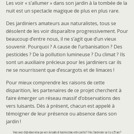
Les voir « s’allumer » dans son jardin à la tombée de la
nuit est un spectacle magique de plus en plus rare.
Des jardiniers amateurs aux naturalistes, tous se
désolent de les voir disparaître progressivement. Pour
beaucoup d’entre nous, il ne s’agit que d’un vieux
souvenir. Pourquoi ? A cause de l’urbanisation ? Des
pesticides ? De la pollution lumineuse ? Du climat ? Ils
sont un auxiliaire précieux pour les jardiniers car ils
ne se nourrissent que d’escargots et de limaces !
Pour mieux comprendre les raisons de cette
disparition, les partenaires de ce projet cherchent à
faire émerger un réseau massif d’observations des
vers luisants. Dès à présent, chacun est appelé à
témoigner de leur présence ou absence dans son
jardin !
Vous avez déjà observé ou pas vers luisants et lucioles dans votre jardin ? Hier, l’an dernier ou il y a 25 ans ?