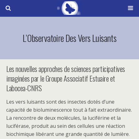
L’Observatoire Des Vers Luisants
Les nouvelles approches de sciences participatives
imaginées par le Groupe Associatif Estuaire et
Labocea-CNRS
Les vers luisants sont des insectes dotés d’une
capacité de bioluminescence tout à fait extraordinaire.
La rencontre de deux molécules, la luciférine et la
luciférase, produit au sein des cellules une réaction
biochimique libérant une grande quantité de lumière.