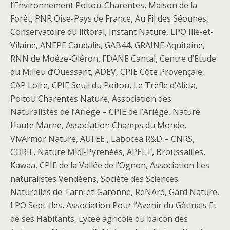
l’Environnement Poitou-Charentes, Maison de la
Forêt, PNR Oise-Pays de France, Au Fil des Séounes,
Conservatoire du littoral, Instant Nature, LPO Ille-et-
Vilaine, ANEPE Caudalis, GAB44, GRAINE Aquitaine,
RNN de Moëze-Oléron, FDANE Cantal, Centre d’Etude
du Milieu d’Ouessant, ADEV, CPIE Côte Provençale,
CAP Loire, CPIE Seuil du Poitou, Le Trèfle d’Alicia,
Poitou Charentes Nature, Association des
Naturalistes de l’Ariège – CPIE de l’Ariège, Nature
Haute Marne, Association Champs du Monde,
VivArmor Nature, AUFEE , Labocea R&D – CNRS,
CORIF, Nature Midi-Pyrénées, APELT, Broussailles,
Kawaa, CPIE de la Vallée de l’Ognon, Association Les
naturalistes Vendéens, Société des Sciences
Naturelles de Tarn-et-Garonne, ReNArd, Gard Nature,
LPO Sept-Iles, Association Pour l’Avenir du Gâtinais Et
de ses Habitants, Lycée agricole du balcon des