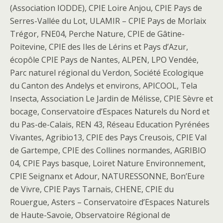
(Association IODDE), CPIE Loire Anjou, CPIE Pays de
Serres-Vallée du Lot, ULAMIR – CPIE Pays de Morlaix
Trégor, FNE04, Perche Nature, CPIE de Gâtine-
Poitevine, CPIE des Iles de Lérins et Pays d’Azur,
écopôle CPIE Pays de Nantes, ALPEN, LPO Vendée,
Parc naturel régional du Verdon, Société Ecologique
du Canton des Andelys et environs, APICOOL, Tela
Insecta, Association Le Jardin de Mélisse, CPIE Sèvre et
bocage, Conservatoire d’Espaces Naturels du Nord et
du Pas-de-Calais, REN 43, Réseau Education Pyrénées
Vivantes, Agribio13, CPIE des Pays Creusois, CPIE Val
de Gartempe, CPIE des Collines normandes, AGRIBIO
04, CPIE Pays basque, Loiret Nature Environnement,
CPIE Seignanx et Adour, NATURESSONNE, Bon’Eure
de Vivre, CPIE Pays Tarnais, CHENE, CPIE du
Rouergue, Asters – Conservatoire d’Espaces Naturels
de Haute-Savoie, Observatoire Régional de